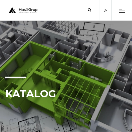
✆
KATALOG