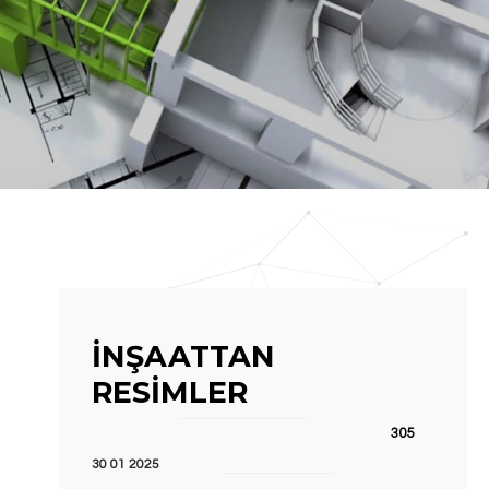
İNŞAATTAN
RESIMLER
305
30 01 2025