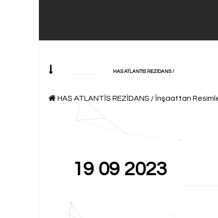
HAS ATLANTİS REZİDANS
/
HAS ATLANTİS REZİDANS
/
İnşaattan Resiml
19 09 2023